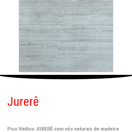
Jurerê
Piso Vinílico JURERÊ com nós naturais de madeira