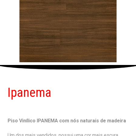
Ipanema
Piso Vinílico IPANEMA com nós naturais de madeira
Um dos mais vendidos, possui uma cor mais escura,