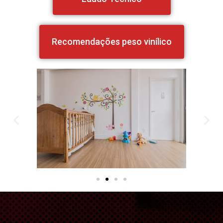
Recomendações peso vinílico