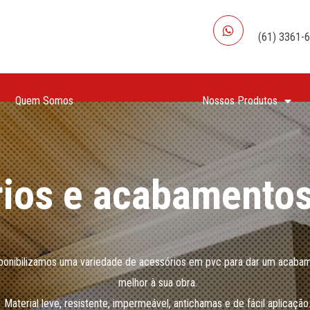
WHATSAPP
(61) 3361-
Quem Somos
Nossos Produtos
ios e acabamento
ponibilizamos uma variedade de acessórios em pvc para dar um acaba
melhor à sua obra.
Material leve, resistente, impermeável, antichamas e de fácil aplicação