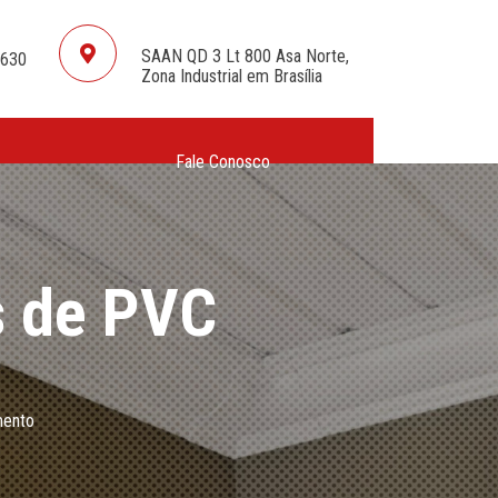
VISIT
SAAN QD 3 Lt 800 Asa Norte,
6630
Zona Industrial em Brasília
Fale Conosco
s de PVC
mento
.