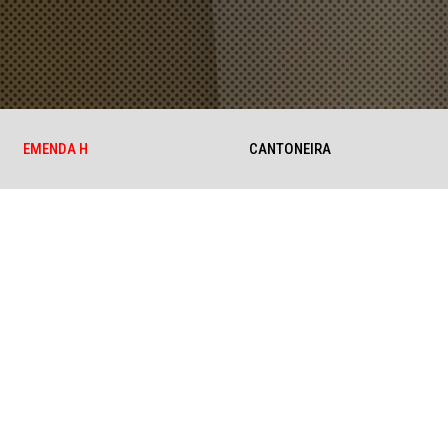
EMENDA H
CANTONEIRA