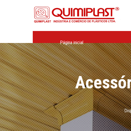
Página inicial
Acessór
Dis