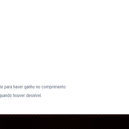
te para haver ganho no comprimento.
quando houver desnível.