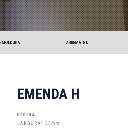
E MOLDURA
ARREMATE U
EMENDA H
RÍGIDA:
LARGURA: 35mm