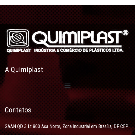
A Quimiplast
Contatos
SAAN QD 3 Lt 800 Asa Norte, Zona Industrial em Brasília, DF CEP